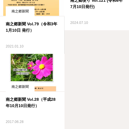
南之郷便り Vol.121 (令和6年
7月10日発行)
南之郷新聞
2024.07.10
南之郷新聞 Vol.79（令和3年
1月10日 発行）
2021.01.10
南之郷新聞
南之郷新聞 Vol.28（平成28
年10月10日発行）
2017.06.28