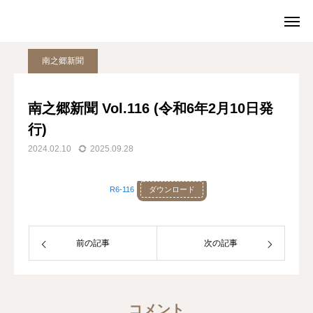
お知らせ
南之郷新聞
南之郷新聞 Vol.116 (令和6年2月10日発行)
南之郷新聞
TOP
電話
南之郷新聞 Vol.116 (令和6年2月10日発
行)
アクセス
問い合わせ
2024.02.10
2025.09.28
TOP
R6-116
ダウンロード
施設案内
お知らせ
前の記事
次の記事
アクセス
お問い合わせ
コメント