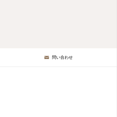
問い合わせ