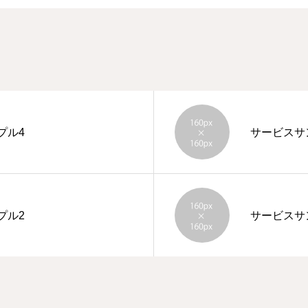
プル4
サービスサ
プル2
サービスサ