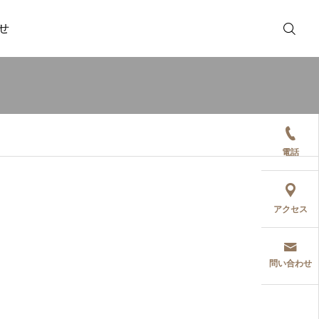
せ
TOP
電話
アクセス
問い合わせ